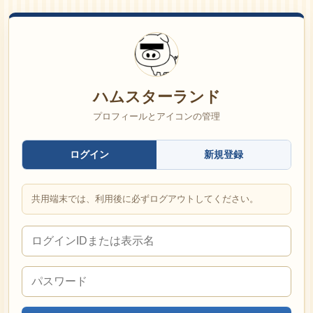
ハムスターランド
プロフィールとアイコンの管理
ログイン
新規登録
共用端末では、利用後に必ずログアウトしてください。