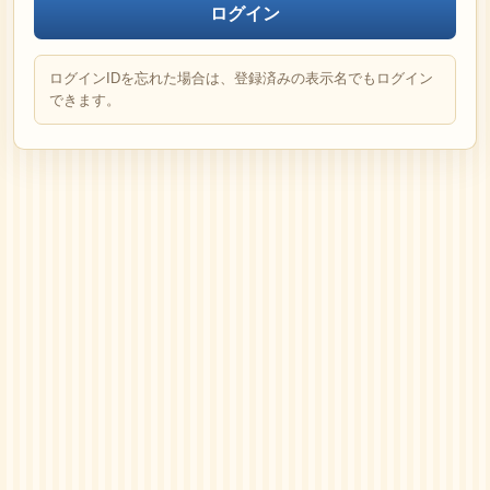
ログイン
ログインIDを忘れた場合は、登録済みの表示名でもログイン
できます。