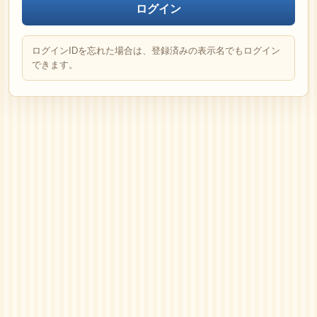
ログイン
ログインIDを忘れた場合は、登録済みの表示名でもログイン
できます。