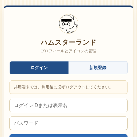
ハムスターランド
プロフィールとアイコンの管理
ログイン
新規登録
共用端末では、利用後に必ずログアウトしてください。