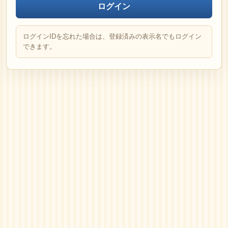
ログイン
ログインIDを忘れた場合は、登録済みの表示名でもログイン
できます。