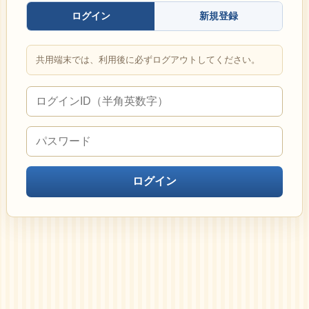
ログイン
新規登録
共用端末では、利用後に必ずログアウトしてください。
ログイン