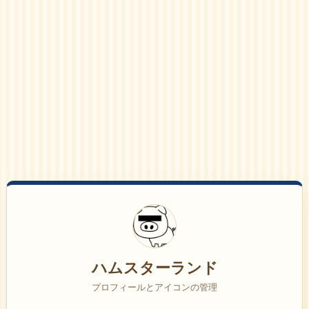
ハムスターランド
プロフィールとアイコンの管理