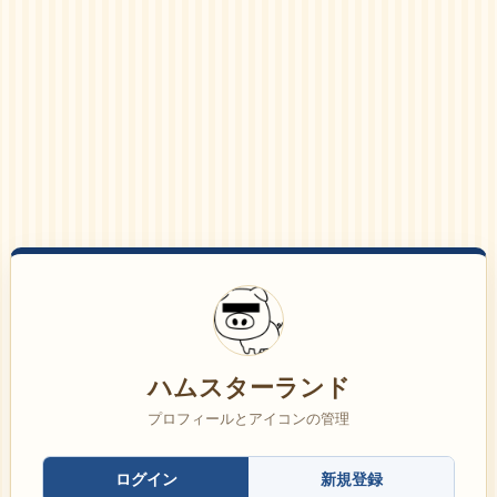
ハムスターランド
プロフィールとアイコンの管理
ログイン
新規登録