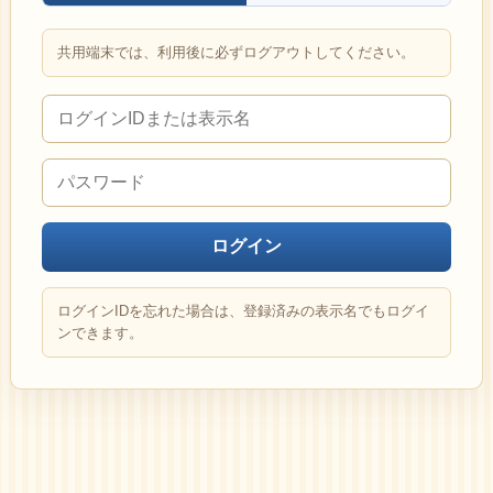
共用端末では、利用後に必ずログアウトしてください。
ログイン
ログインIDを忘れた場合は、登録済みの表示名でもログイ
ンできます。