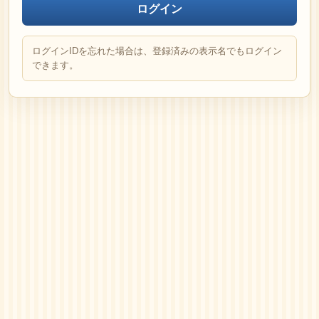
ログイン
ログインIDを忘れた場合は、登録済みの表示名でもログイン
できます。