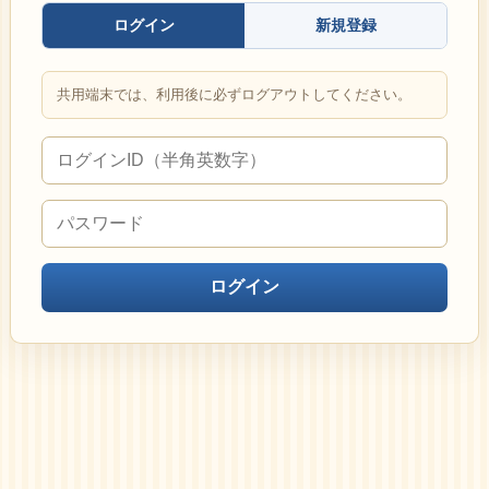
ログイン
新規登録
共用端末では、利用後に必ずログアウトしてください。
ログイン